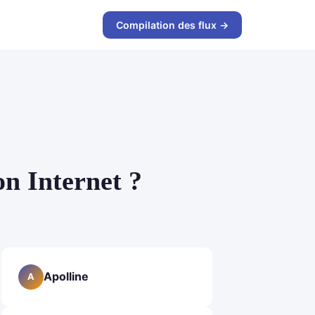
Compilation des flux →
n Internet ?
Apolline
A