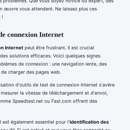
ces problèmes. Que vous soyez novice ou expert, des
 en œuvre vous attendent. Ne laissez plus ces
 !
 de connexion Internet
n Internet
peut être frustrant. Il est crucial
des solutions efficaces. Voici quelques signes
oblèmes de connexion : une navigation lente, des
té de charger des pages web.
isation d'outils de test de connexion Internet s'avère
 mesurer la vitesse de téléchargement et d'envoi,
comme Speedtest.net ou Fast.com offrent des
l est également essentiel pour l'
identification des
seau Wi-Fi est activé et que vous êtes connecté au