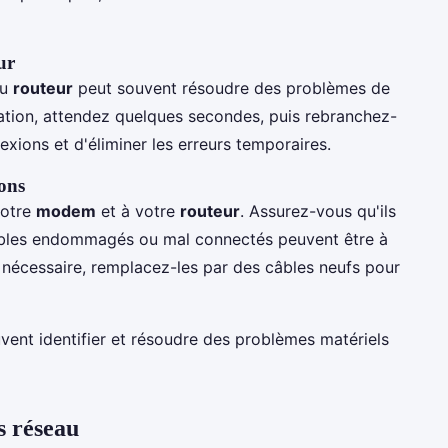
ur
du
routeur
peut souvent résoudre des problèmes de
ation, attendez quelques secondes, puis rebranchez-
nexions et d'éliminer les erreurs temporaires.
ions
votre
modem
et à votre
routeur
. Assurez-vous qu'ils
câbles endommagés ou mal connectés peuvent être à
 nécessaire, remplacez-les par des câbles neufs pour
vent identifier et résoudre des problèmes matériels
s réseau