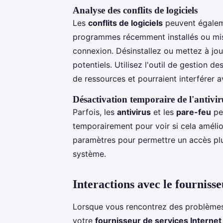
Analyse des conflits de logiciels
Les
conflits de logiciels
peuvent égaleme
programmes récemment installés ou mis à
connexion. Désinstallez ou mettez à jo
potentiels. Utilisez l'outil de gestion 
de ressources et pourraient interférer a
Désactivation temporaire de l'antivir
Parfois, les
antivirus
et les
pare-feu
peu
temporairement pour voir si cela amélior
paramètres pour permettre un accès plus
système.
Interactions avec le fournisse
Lorsque vous rencontrez des problèmes p
votre
fournisseur de services Internet