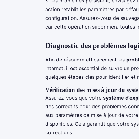
Si les problèmes persistent, envisagez
action rétablit les paramètres par défau
configuration. Assurez-vous de sauvega
car cette opération supprimera toutes l
Diagnostic des problèmes logi
Afin de résoudre efficacement les
probl
Internet, il est essentiel de suivre un p
quelques étapes clés pour identifier et
Vérification des mises à jour du syst
Assurez-vous que votre
système d'expl
des correctifs pour des problèmes connu
aux paramètres de mise à jour de votre a
disponibles. Cela garantit que votre sy
corrections.