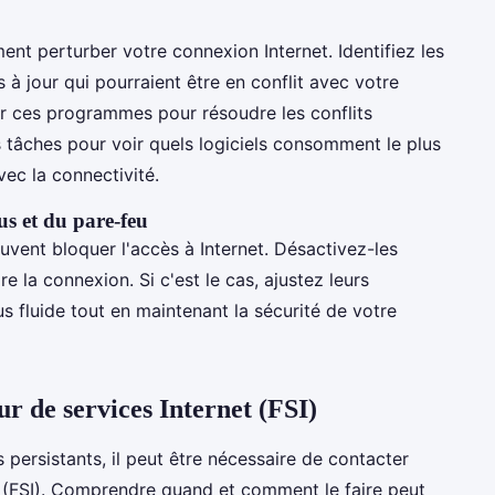
nt perturber votre connexion Internet. Identifiez les
 jour qui pourraient être en conflit avec votre
ur ces programmes pour résoudre les conflits
des tâches pour voir quels logiciels consomment le plus
vec la connectivité.
us et du pare-feu
vent bloquer l'accès à Internet. Désactivez-les
e la connexion. Si c'est le cas, ajustez leurs
 fluide tout en maintenant la sécurité de votre
ur de services Internet (FSI)
ersistants, il peut être nécessaire de contacter
(FSI). Comprendre quand et comment le faire peut