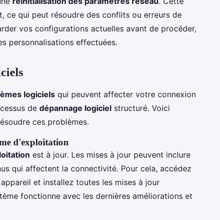
 une
réinitialisation des paramètres réseau
. Cette
t, ce qui peut résoudre des conflits ou erreurs de
rder vos configurations actuelles avant de procéder,
es personnalisations effectuées.
ciels
èmes logiciels
qui peuvent affecter votre connexion
rocessus de
dépannage logiciel
structuré. Voici
 résoudre ces problèmes.
ème d'exploitation
oitation
est à jour. Les mises à jour peuvent inclure
s qui affectent la connectivité. Pour cela, accédez
ppareil et installez toutes les mises à jour
stème fonctionne avec les dernières améliorations et