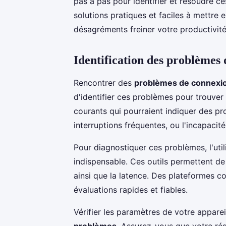
pas à pas pour identifier et résoudre 
solutions pratiques et faciles à mettre
désagréments freiner votre productivité
Identification des problèmes
Rencontrer des
problèmes de connexio
d'identifier ces problèmes pour trouver 
courants qui pourraient indiquer des pr
interruptions fréquentes, ou l'incapaci
Pour diagnostiquer ces problèmes, l'util
indispensable. Ces outils permettent de
ainsi que la latence. Des plateformes 
évaluations rapides et fiables.
Vérifier les paramètres de votre apparei
problèmes
. Assurez-vous que votre ré