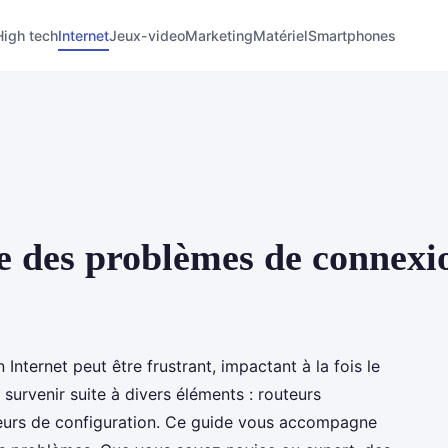
High tech
Internet
Jeux-video
Marketing
Matériel
Smartphones
des problèmes de connexio
nternet peut être frustrant, impactant à la fois le
t survenir suite à divers éléments : routeurs
rreurs de configuration. Ce guide vous accompagne