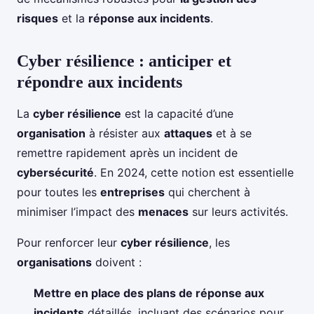
risques
et la
réponse aux incidents
.
Cyber résilience : anticiper et
répondre aux incidents
La
cyber résilience
est la capacité d’une
organisation
à résister aux
attaques
et à se
remettre rapidement après un incident de
cybersécurité
. En 2024, cette notion est essentielle
pour toutes les
entreprises
qui cherchent à
minimiser l’impact des
menaces
sur leurs activités.
Pour renforcer leur
cyber résilience
, les
organisations
doivent :
Mettre en place des plans de réponse aux
incidents
détaillés, incluant des scénarios pour