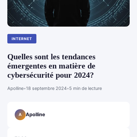
INTERNET
Quelles sont les tendances
émergentes en matière de
cybersécurité pour 2024?
Apolline
•
18 septembre 2024
•
5 min de lecture
Apolline
A