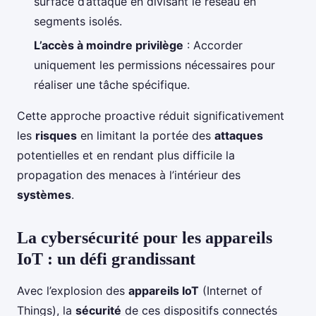
surface d’attaque en divisant le réseau en
segments isolés.
L’accès à moindre privilège
: Accorder
uniquement les permissions nécessaires pour
réaliser une tâche spécifique.
Cette approche proactive réduit significativement
les
risques
en limitant la portée des
attaques
potentielles et en rendant plus difficile la
propagation des menaces à l’intérieur des
systèmes
.
La cybersécurité pour les appareils
IoT : un défi grandissant
Avec l’explosion des
appareils IoT
(Internet of
Things), la
sécurité
de ces dispositifs connectés