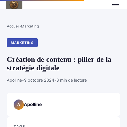
Accueil
›
Marketing
MARKETING
Création de contenu : pilier de la
stratégie digitale
Apolline
•
9 octobre 2024
•
8 min de lecture
Apolline
A
TAGS